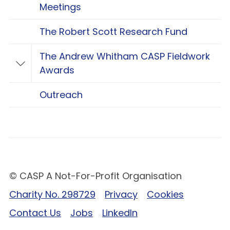
Meetings
The Robert Scott Research Fund
The Andrew Whitham CASP Fieldwork
Toggle The Andrew Whitham CASP Fieldwo
Awards
Outreach
© CASP A Not-For-Profit Organisation
Charity No. 298729
Privacy
Cookies
Contact Us
Jobs
LinkedIn